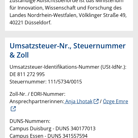
Zuständige Aufsichtsbehörde ist das Ministerium
für Innovation, Wissenschaft und Forschung des
Landes Nordrhein-Westfalen, Völklinger Straße 49,
40221 Düsseldorf.
Umsatzsteuer-Nr., Steuernummer
& Zoll
Umsatzsteuer-Identifikations-Nummer (USt-IdNr.):
DE 811 272 995
Steuernummer: 111/5734/0015
Zoll-Nr. / EORI-Nummer:
Ansprechpartnerinnen:
Anja Lhotak
/
Özge Emre
DUNS-Nummern:
Campus Duisburg - DUNS 340177013
Campus Essen - DUNS 341557594