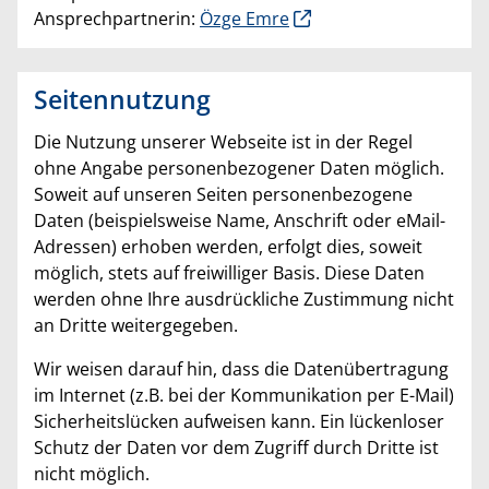
Ansprechpartnerin:
Özge Emre
Seitennutzung
Die Nutzung unserer Webseite ist in der Regel
ohne Angabe personenbezogener Daten möglich.
Soweit auf unseren Seiten personenbezogene
Daten (beispielsweise Name, Anschrift oder eMail-
Adressen) erhoben werden, erfolgt dies, soweit
möglich, stets auf freiwilliger Basis. Diese Daten
werden ohne Ihre ausdrückliche Zustimmung nicht
an Dritte weitergegeben.
Wir weisen darauf hin, dass die Datenübertragung
im Internet (z.B. bei der Kommunikation per E-Mail)
Sicherheitslücken aufweisen kann. Ein lückenloser
Schutz der Daten vor dem Zugriff durch Dritte ist
nicht möglich.