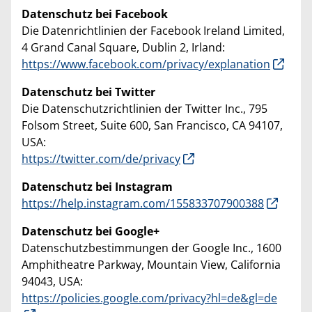
Datenschutz bei Facebook
Die Datenrichtlinien der Facebook Ireland Limited,
4 Grand Canal Square, Dublin 2, Irland:
https://www.facebook.com/privacy/explanation
Datenschutz bei Twitter
Die Datenschutzrichtlinien der Twitter Inc., 795
Folsom Street, Suite 600, San Francisco, CA 94107,
USA:
https://twitter.com/de/privacy
Datenschutz bei Instagram
https://help.instagram.com/155833707900388
Datenschutz bei Google+
Datenschutzbestimmungen der Google Inc., 1600
Amphitheatre Parkway, Mountain View, California
94043, USA:
https://policies.google.com/privacy?hl=de&gl=de